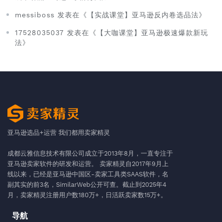
messiboss 发表在《【实战课堂】亚马逊反内卷选品法》
17528035037 发表在《【大咖课堂】亚马逊极速爆款新玩
法》
亚马逊选品+运营 我们都用卖家精灵
成都云雅信息技术有限公司成立于2013年8月，一直专注于
亚马逊卖家软件的研发和运营。 卖家精灵自2017年9月上
线以来，已经是亚马逊中国区-卖家工具类SAAS软件，名
副其实的前3名，SimilarWeb公开可查。截止到2025年4
月，卖家精灵注册用户数180万+，日活跃卖家数15万+。
导航