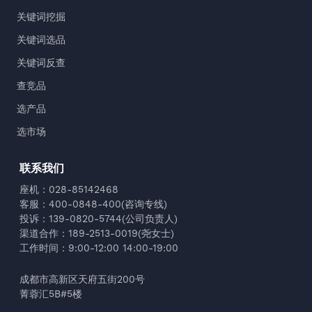
关键词挖掘
关键词选品
关键词反查
查竞品
选产品
选市场
联系我们
座机：028-85142468
客服：400-0848-400(咨询专线)
投诉：139-0820-5744(公司负责人)
渠道合作：189-2513-0019(尧女士)
工作时间：9:00-12:00 14:00-19:00
成都市高新区天府五街200号
菁蓉汇5B#5楼