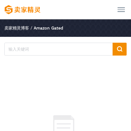
卖家精灵博客
/
Amazon Gated