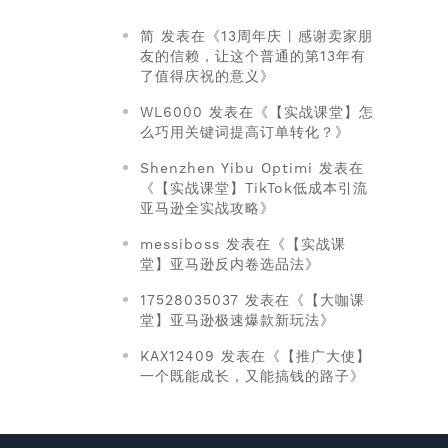
简 发表在《13周年庆 | 感谢卖家朋
友的信赖，让这个普通的第13年有
了值得庆祝的意义》
WL6000 发表在《【实战课堂】怎
么巧用关键词提高订单转化？》
Shenzhen Yibu Optimi 发表在
《【实战课堂】TikTok低成本引流
亚马逊全实战攻略》
messiboss 发表在《【实战课
堂】亚马逊反内卷选品法》
17528035037 发表在《【大咖课
堂】亚马逊极速爆款新玩法》
KAX12409 发表在《【推广大使】
一个既能成长，又能搞钱的路子》