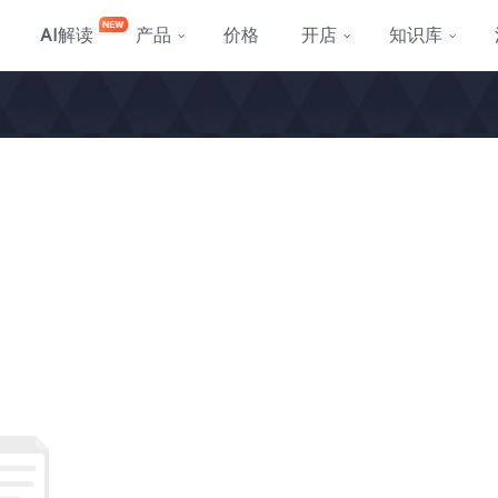
AI
解读
产品
价格
开店
知识库