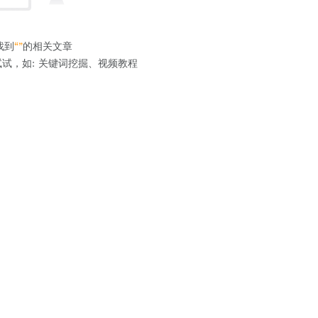
找到
“”
的相关文章
试，如: 关键词挖掘、视频教程