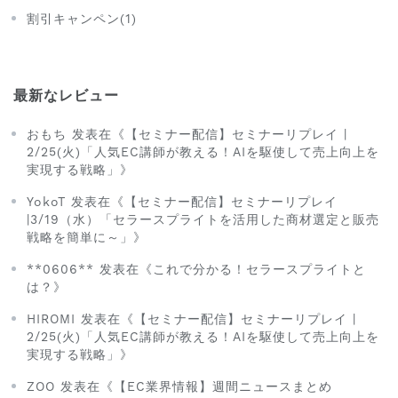
割引キャンペン(1)
最新なレビュー
おもち 发表在《【セミナー配信】セミナーリプレイ |
2/25(火)「人気EC講師が教える！AIを駆使して売上向上を
実現する戦略」》
YokoT 发表在《【セミナー配信】セミナーリプレイ
|3/19（水）「セラースプライトを活用した商材選定と販売
戦略を簡単に～」》
**0606** 发表在《これで分かる！セラースプライトと
は？》
HIROMI 发表在《【セミナー配信】セミナーリプレイ |
2/25(火)「人気EC講師が教える！AIを駆使して売上向上を
実現する戦略」》
ZOO 发表在《【EC業界情報】週間ニュースまとめ