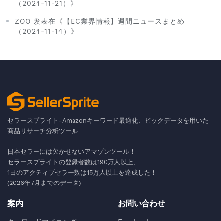
（2024-11-21）》
ZOO 发表在《【EC業界情報】週間ニュースまとめ
（2024-11-14）》
セラースプライト-Amazonキーワード最適化、ビックデータを用いた
商品リサーチ分析ツール
日本セラーには欠かせないアマゾンツール！
セラースプライトの登録者数は190万人以上、
1日のアクティブセラー数は15万人以上を達成した！
(2026年7月までのデータ)
案内
お問い合わせ