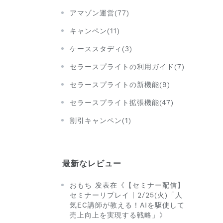
アマゾン運営(77)
キャンペン(11)
ケーススタディ(3)
セラースプライトの利用ガイド(7)
セラースプライトの新機能(9)
セラースプライト拡張機能(47)
割引キャンペン(1)
最新なレビュー
おもち 发表在《【セミナー配信】
セミナーリプレイ | 2/25(火)「人
気EC講師が教える！AIを駆使して
売上向上を実現する戦略」》