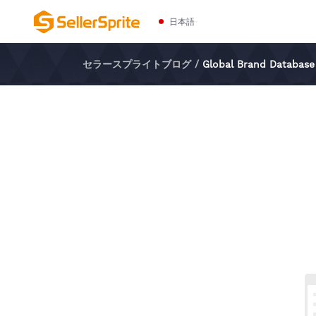
日本語
セラースプライトブログ
/
Global Brand Database