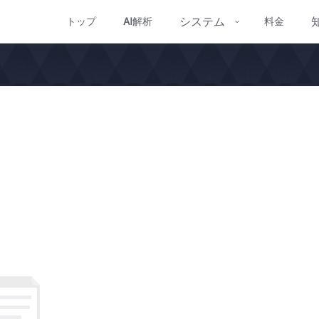
システム
トップ
AI
解析
料金