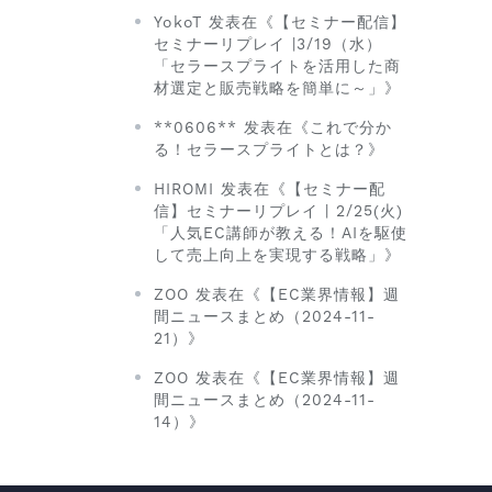
YokoT 发表在《【セミナー配信】
セミナーリプレイ |3/19（水）
「セラースプライトを活用した商
材選定と販売戦略を簡単に～」》
**0606** 发表在《これで分か
る！セラースプライトとは？》
HIROMI 发表在《【セミナー配
信】セミナーリプレイ | 2/25(火)
「人気EC講師が教える！AIを駆使
して売上向上を実現する戦略」》
ZOO 发表在《【EC業界情報】週
間ニュースまとめ（2024-11-
21）》
ZOO 发表在《【EC業界情報】週
間ニュースまとめ（2024-11-
14）》