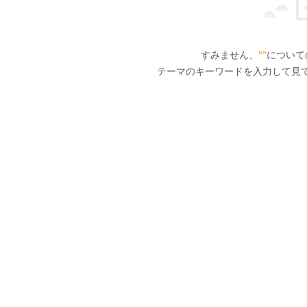
すみません、
“”
について
テーマのキーワードを入力して見