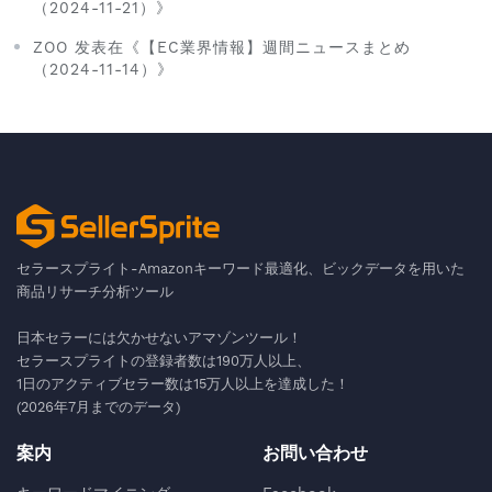
（2024-11-21）》
ZOO 发表在《【EC業界情報】週間ニュースまとめ
（2024-11-14）》
セラースプライト-Amazonキーワード最適化、ビックデータを用いた
商品リサーチ分析ツール
日本セラーには欠かせないアマゾンツール！
セラースプライトの登録者数は190万人以上、
1日のアクティブセラー数は15万人以上を達成した！
(2026年7月までのデータ)
案内
お問い合わせ