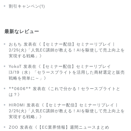
割引キャンペン(1)
最新なレビュー
おもち 发表在《【セミナー配信】セミナーリプレイ |
2/25(火)「人気EC講師が教える！AIを駆使して売上向上を
実現する戦略」》
YokoT 发表在《【セミナー配信】セミナーリプレイ
|3/19（水）「セラースプライトを活用した商材選定と販売
戦略を簡単に～」》
**0606** 发表在《これで分かる！セラースプライトと
は？》
HIROMI 发表在《【セミナー配信】セミナーリプレイ |
2/25(火)「人気EC講師が教える！AIを駆使して売上向上を
実現する戦略」》
ZOO 发表在《【EC業界情報】週間ニュースまとめ