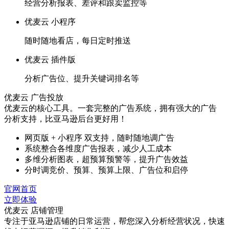
经营分析报表、差评和跟卖监控等
优麦云 小程序
随时随地看店，每日定时推送
优麦云 插件版
分析广告位、提升关键词排名等
优麦云 广告投放
优麦云的核心工具。一套完整的广告系统，拥有强大的广告
分析支持，比亚马逊后台更好用！
网页版 + 小程序 双支持，随时随地调广告
系统整合各维度广告报表，减少人工成本
多维分析图表，超预算预警等，提升广告效益
分时调竞价、预算、预算上限、广告位和启停
官网首页
立即体验
优麦云 店铺管理
专注于亚马逊店铺的日常运营，帮您深入分析经营状况，快速