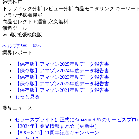
运营推广
トラフィック分析
レビュー分析
商品モニタリング
キーワー
ブラウザ拡張機能
商品セレクト＋運営
永久無料
無料ツール
web版
拡張機能版
ヘルプ記事一覧へ
業界レポート
【保存版】アマゾン2025年度データ報告書
【保存版】アマゾン2024年度データ報告書
【保存版】アマゾン2023年度データ報告書
【保存版】アマゾン2022年度データ報告書
【保存版】アマゾン2021年度データ報告書
もっと見る
業界ニュース
セラースプライトは正式にAmazon SPNのサービスプ
【2024年】業界情報まとめ（更新中）
【8.8～8.15】11周年記念キャンペーン