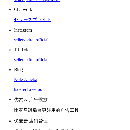
Chatwork
セラースプライト
Instagram
sellersprite_official
Tik Tok
sellersprite_official
Blog
Note
Ameba
hatena
Livedoor
优麦云 广告投放
比亚马逊后台更好用的广告工具
优麦云 店铺管理