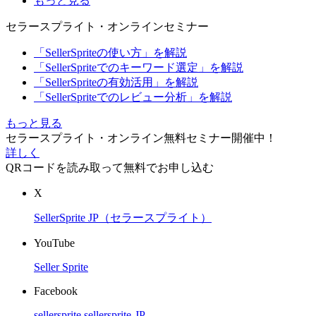
もっと見る
セラースプライト・オンラインセミナー
「SellerSpriteの使い方」を解説
「SellerSpriteでのキーワード選定」を解説
「SellerSpriteの有効活用」を解説
「SellerSpriteでのレビュー分析」を解説
もっと見る
セラースプライト・オンライン無料セミナー開催中！
詳しく
QRコードを読み取って無料でお申し込む
X
SellerSprite JP（セラースプライト）
YouTube
Seller Sprite
Facebook
sellersprite
sellersprite-JP