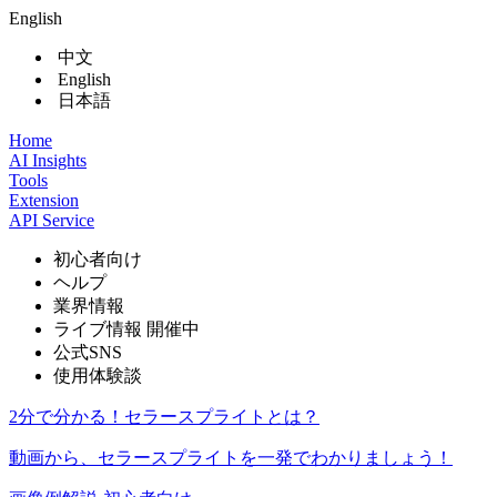
English
中文
English
日本語
Home
AI Insights
Tools
Extension
API Service
初心者向け
ヘルプ
業界情報
ライブ情報
開催中
公式SNS
使用体験談
2分で分かる！セラースプライトとは？
動画から、セラースプライトを一発でわかりましょう！