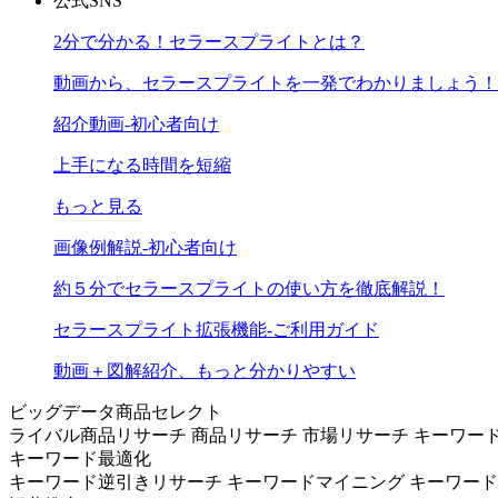
公式SNS
2分で分かる！セラースプライトとは？
動画から、セラースプライトを一発でわかりましょう！
紹介動画-初心者向け
上手になる時間を短縮
もっと見る
画像例解説-初心者向け
約５分でセラースプライトの使い方を徹底解説！
セラースプライト拡張機能-ご利用ガイド
動画＋図解紹介、もっと分かりやすい
ビッグデータ商品セレクト
ライバル商品リサーチ
商品リサーチ
市場リサーチ
キーワー
キーワード最適化
キーワード逆引きリサーチ
キーワードマイニング
キーワー