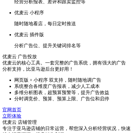
经营分析报表、差评和跟卖监控等
优麦云 小程序
随时随地看店，每日定时推送
优麦云 插件版
分析广告位、提升关键词排名等
优麦云 广告投放
优麦云的核心工具。一套完整的广告系统，拥有强大的广告
分析支持，比亚马逊后台更好用！
网页版 + 小程序 双支持，随时随地调广告
系统整合各维度广告报表，减少人工成本
多维分析图表，超预算预警等，提升广告效益
分时调竞价、预算、预算上限、广告位和启停
官网首页
立即体验
优麦云 店铺管理
专注于亚马逊店铺的日常运营，帮您深入分析经营状况，快速