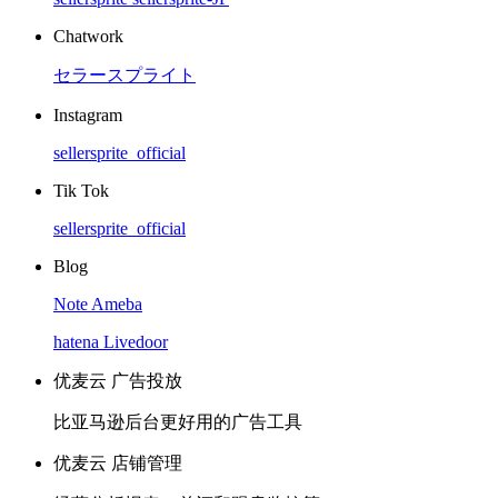
Chatwork
セラースプライト
Instagram
sellersprite_official
Tik Tok
sellersprite_official
Blog
Note
Ameba
hatena
Livedoor
优麦云 广告投放
比亚马逊后台更好用的广告工具
优麦云 店铺管理