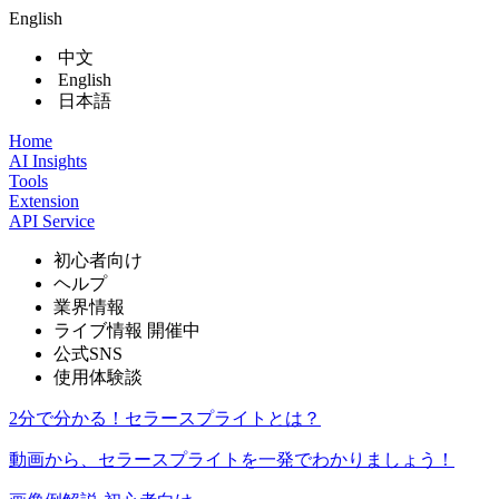
English
中文
English
日本語
Home
AI Insights
Tools
Extension
API Service
初心者向け
ヘルプ
業界情報
ライブ情報
開催中
公式SNS
使用体験談
2分で分かる！セラースプライトとは？
動画から、セラースプライトを一発でわかりましょう！