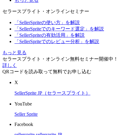
もっと見る
セラースプライト・オンラインセミナー
「SellerSpriteの使い方」を解説
「SellerSpriteでのキーワード選定」を解説
「SellerSpriteの有効活用」を解説
「SellerSpriteでのレビュー分析」を解説
もっと見る
セラースプライト・オンライン無料セミナー開催中！
詳しく
QRコードを読み取って無料でお申し込む
X
SellerSprite JP（セラースプライト）
YouTube
Seller Sprite
Facebook
sellersprite
sellersprite-JP