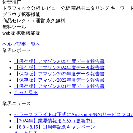
运营推广
トラフィック分析
レビュー分析
商品モニタリング
キーワー
ブラウザ拡張機能
商品セレクト＋運営
永久無料
無料ツール
web版
拡張機能版
ヘルプ記事一覧へ
業界レポート
【保存版】アマゾン2025年度データ報告書
【保存版】アマゾン2024年度データ報告書
【保存版】アマゾン2023年度データ報告書
【保存版】アマゾン2022年度データ報告書
【保存版】アマゾン2021年度データ報告書
もっと見る
業界ニュース
セラースプライトは正式にAmazon SPNのサービスプ
【2024年】業界情報まとめ（更新中）
【8.8～8.15】11周年記念キャンペーン