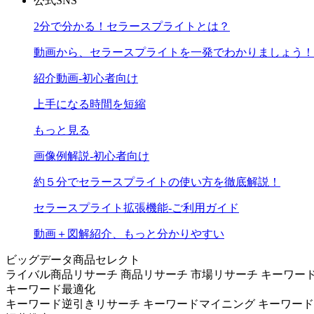
公式SNS
2分で分かる！セラースプライトとは？
動画から、セラースプライトを一発でわかりましょう！
紹介動画-初心者向け
上手になる時間を短縮
もっと見る
画像例解説-初心者向け
約５分でセラースプライトの使い方を徹底解説！
セラースプライト拡張機能-ご利用ガイド
動画＋図解紹介、もっと分かりやすい
ビッグデータ商品セレクト
ライバル商品リサーチ
商品リサーチ
市場リサーチ
キーワー
キーワード最適化
キーワード逆引きリサーチ
キーワードマイニング
キーワー