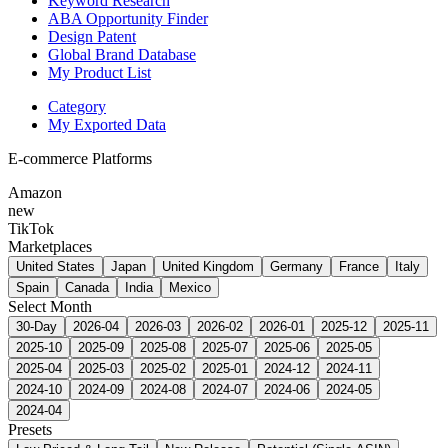
Keyword Research
ABA Opportunity Finder
Design Patent
Global Brand Database
My Product List
Category
My Exported Data
E-commerce Platforms
Amazon
new
TikTok
Marketplaces
United States
Japan
United Kingdom
Germany
France
Italy
Spain
Canada
India
Mexico
Select Month
30-Day
2026-04
2026-03
2026-02
2026-01
2025-12
2025-11
2025-10
2025-09
2025-08
2025-07
2025-06
2025-05
2025-04
2025-03
2025-02
2025-01
2024-12
2024-11
2024-10
2024-09
2024-08
2024-07
2024-06
2024-05
2024-04
Presets