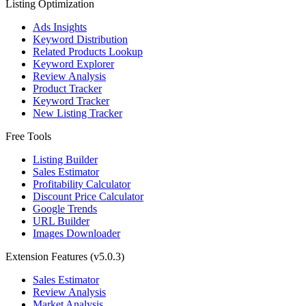
Listing Optimization
Ads Insights
Keyword Distribution
Related Products Lookup
Keyword Explorer
Review Analysis
Product Tracker
Keyword Tracker
New Listing Tracker
Free Tools
Listing Builder
Sales Estimator
Profitability Calculator
Discount Price Calculator
Google Trends
URL Builder
Images Downloader
Extension Features
(v5.0.3)
Sales Estimator
Review Analysis
Market Analysis