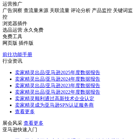
运营推广
广告洞察
查流量来源
关联流量
评论分析
产品监控
关键词监
控
浏览器插件
选品运营
永久免费
免费工具
网页版
插件版
前往功能手册
行业资讯
卖家精灵出品|亚马逊2025年度数据报告
卖家精灵出品|亚马逊2024年度数据报告
卖家精灵出品|亚马逊2023年度数据报告
卖家精灵出品|亚马逊2022年度数据报告
卖家精灵顺利通过高新技术企业认定
卖家精灵成为亚马逊SPN认证服务商
查看更多
展会风采
查看更多
亚马逊快速入门