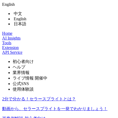
English
中文
English
日本語
Home
AI Insights
Tools
Extension
API Service
初心者向け
ヘルプ
業界情報
ライブ情報
開催中
公式SNS
使用体験談
2分で分かる！セラースプライトとは？
動画から、セラースプライトを一発でわかりましょう！