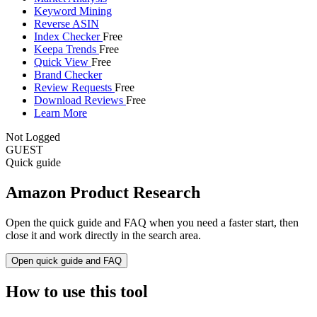
Keyword Mining
Reverse ASIN
Index Checker
Free
Keepa Trends
Free
Quick View
Free
Brand Checker
Review Requests
Free
Download Reviews
Free
Learn More
Not Logged
GUEST
Quick guide
Amazon Product Research
Open the quick guide and FAQ when you need a faster start, then
close it and work directly in the search area.
Open quick guide and FAQ
How to use this tool