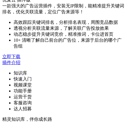
一款强大的广告运营插件，安装无IP限制，能精准提升关键词
排名，优化关联流量，定位广告来源等！
高效跟踪关键词排名，分析排名表现，周围竞品数据
透视分析关联流量来源，了解关联广告投放效果
动态稳步提升关键词竞价，精准推词，卡位进首页
10+ 清晰了解自己前台的广告位，来源于后台的哪个广
告组
立即下载
插件介绍
知识库
快速入门
视频课堂
功能手册
运营干货
客服咨询
达人招募
精灵知识库，伴你成长路