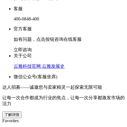
客服
400-0848-400
官方客服
如有问题，点击按钮咨询在线客服
立即咨询
关于公司
云雅科技官网
云雅发展史
微信公众号(客服坐席)
达人招募——诚邀您与卖家精灵一起探索无限可能
让每一次合作都成为行业的焦点，让每一次分享都激发市场的
活力
了解详情
Favorites