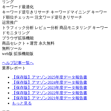
リング
キーワード最適化
キーワード逆引きリサーチ
キーワードマイニング
キーワー
ド順位チェッカー
注文ワード逆引きリサーチ
运营推广
トラフィック分析
レビュー分析
商品モニタリング
キーワー
ドモニタリング
ブラウザ拡張機能
商品セレクト＋運営
永久無料
無料ツール
web版
拡張機能版
ヘルプ記事一覧へ
業界レポート
【保存版】アマゾン2025年度データ報告書
【保存版】アマゾン2024年度データ報告書
【保存版】アマゾン2023年度データ報告書
【保存版】アマゾン2022年度データ報告書
【保存版】アマゾン2021年度データ報告書
もっと見る