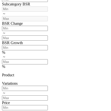
Subcategory BSR
~
BSR Change
~
BSR Growth
%
~
%
Product
Variations
~
Price