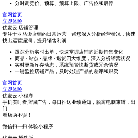
分时调竞价、预算、预算上限、广告位和启停
官网首页
立即体验
优麦云 店铺管理
专注于亚马逊店铺的日常运营，帮您深入分析经营状况，快速
找出运营漏洞，提升销售利润！
跟踪分析实时出单，快速掌握店铺的近期销售变化
商品 · 站点 · 品牌 · 退货四大维度，深入分析经营状况
实时更新库存动态，系统预警快断货或冗余情况
一键监控店铺产品，及时处理产品的差评和跟卖
官网首页
立即体验
优麦云 小程序
手机实时看店调广告，每日推送业绩通知，脱离电脑束缚，出
门
看店两不误！
微信扫一扫 体验小程序
优麦云 插件版