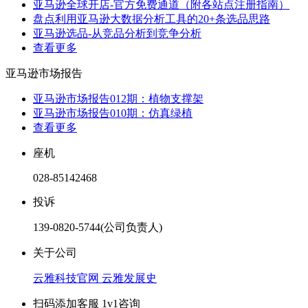
亚马逊全球开店-官方免费通道（附各站点注册指南）
盘点利用亚马逊大数据分析工具的20+条选品思路
亚马逊选品-从竞品分析到竞争分析
查看更多
亚马逊市场报告
亚马逊市场报告012期：植物支撑架
亚马逊市场报告010期：仿真绿植
查看更多
座机
028-85142468
投诉
139-0820-5744(公司负责人)
关于公司
云雅科技官网
云雅发展史
扫码添加客服 1v1咨询