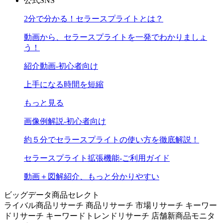
公式SNS
2分で分かる！セラースプライトとは？
動画から、セラースプライトを一発でわかりましょ
う！
紹介動画-初心者向け
上手になる時間を短縮
もっと見る
画像例解説-初心者向け
約５分でセラースプライトの使い方を徹底解説！
セラースプライト拡張機能-ご利用ガイド
動画＋図解紹介、もっと分かりやすい
ビッグデータ商品セレクト
ライバル商品リサーチ
商品リサーチ
市場リサーチ
キーワー
ドリサーチ
キーワードトレンドリサーチ
店舗新商品モニタ