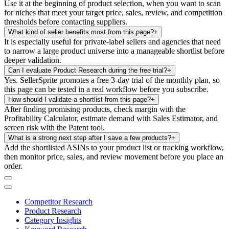
Use it at the beginning of product selection, when you want to scan
for niches that meet your target price, sales, review, and competition
thresholds before contacting suppliers.
What kind of seller benefits most from this page?
+
It is especially useful for private-label sellers and agencies that need
to narrow a large product universe into a manageable shortlist before
deeper validation.
Can I evaluate Product Research during the free trial?
+
Yes. SellerSprite promotes a free 3-day trial of the monthly plan, so
this page can be tested in a real workflow before you subscribe.
How should I validate a shortlist from this page?
+
After finding promising products, check margin with the
Profitability Calculator, estimate demand with Sales Estimator, and
screen risk with the Patent tool.
What is a strong next step after I save a few products?
+
Add the shortlisted ASINs to your product list or tracking workflow,
then monitor price, sales, and review movement before you place an
order.
Competitor Research
Product Research
Category Insights