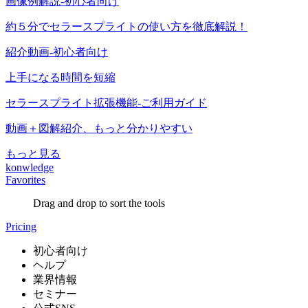
画像例解説-初心者向け
約５分でセラースプライトの使い方を徹底解説！
紹介動画-初心者向け
上手になる時間を短縮
セラースプライト拡張機能-ご利用ガイド
動画＋図解紹介、もっと分かりやすい
もっと見る
konwledge
Favorites
Drag and drop to sort the tools
Pricing
初心者向け
ヘルプ
業界情報
セミナー