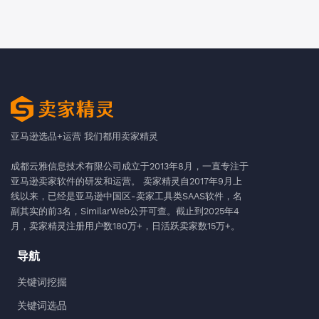
亚马逊选品+运营 我们都用卖家精灵
成都云雅信息技术有限公司成立于2013年8月，一直专注于
亚马逊卖家软件的研发和运营。 卖家精灵自2017年9月上
线以来，已经是亚马逊中国区-卖家工具类SAAS软件，名
副其实的前3名，SimilarWeb公开可查。截止到2025年4
月，卖家精灵注册用户数180万+，日活跃卖家数15万+。
导航
关键词挖掘
关键词选品